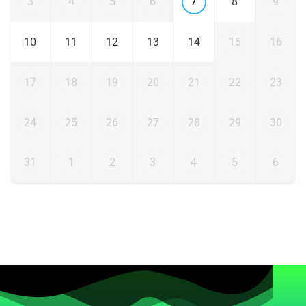
3
4
5
6
7
8
9
10
11
12
13
14
15
16
17
18
19
20
21
22
23
24
25
26
27
28
29
30
31
1
2
3
4
5
6