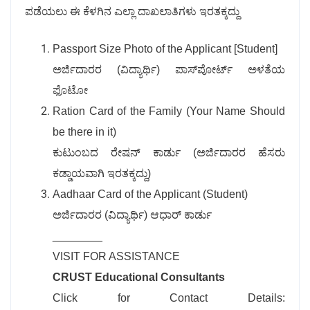
ಪಡೆಯಲು ಈ ಕೆಳಗಿನ ಎಲ್ಲಾ ದಾಖಲಾತಿಗಳು ಇರತಕ್ಕದ್ದು
Passport Size Photo of the Applicant [Student]
ಅರ್ಜಿದಾರರ (ವಿದ್ಯಾರ್ಥಿ) ಪಾಸ್‍ಪೋರ್ಟ್ ಅಳತೆಯ
ಫೊಟೋ
Ration Card of the Family (Your Name Should
be there in it)
ಕುಟುಂಬದ ರೇಷನ್ ಕಾರ್ಡು (ಅರ್ಜಿದಾರರ ಹೆಸರು
ಕಡ್ಡಾಯವಾಗಿ ಇರತಕ್ಕದ್ದು)
Aadhaar Card of the Applicant (Student)
ಅರ್ಜಿದಾರರ (ವಿದ್ಯಾರ್ಥಿ) ಆಧಾರ್ ಕಾರ್ಡು
________
VISIT FOR ASSISTANCE
CRUST Educational Consultants
Click for Contact Details: