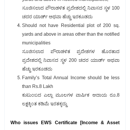
ಸೂಚಿಸಲಾದ ಪೌರಾಡಳಿತ ಪ್ರದೇಶದಲ್ಲಿ ನಿವಾಸದ ಸ್ಥಳ 100
ಚದರ ಯಾರ್ಡ್ ಅಥವಾ ಹೆಚ್ಚು ಇರಕೂಡದು
Should not have Residential plot of 200 sq.
yards and above in areas other than the notified
municipalities
ಸೂಚಿಸಲಾದ ಪೌರಾಡಳಿತ ಪ್ರದೇಶಗಳ ಹೊರತಾದ
ಪ್ರದೇಶದಲ್ಲಿ ನಿವಾಸದ ಸ್ಥಳ 200 ಚದರ ಯಾರ್ಡ್ ಅಥವಾ
ಹೆಚ್ಚು ಇರಕೂಡದು
Family’s Total Annual Income should be less
than Rs.8 Lakh
ಕುಟುಂಬದ ಎಲ್ಲಾ ಮೂಲಗಳ ವಾರ್ಷಿಕ ಆದಾಯ ರೂ.8
ಲಕ್ಷಕ್ಕಿಂತ ಕಡಿಮೆ ಇರತಕ್ಕದ್ದು
Who issues EWS Certificate [Income & Asset