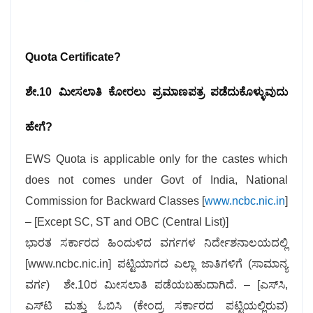
Quota Certificate?
ಶೇ.10 ಮೀಸಲಾತಿ ಕೋರಲು ಪ್ರಮಾಣಪತ್ರ ಪಡೆದುಕೊಳ್ಳುವುದು
ಹೇಗೆ?
EWS Quota is applicable only for the castes which
does not comes under Govt of India, National
Commission for Backward Classes [
www.ncbc.nic.in
]
– [Except SC, ST and OBC (Central List)]
ಭಾರತ ಸರ್ಕಾರದ ಹಿಂದುಳಿದ ವರ್ಗಗಳ ನಿರ್ದೇಶನಾಲಯದಲ್ಲಿ
[www.ncbc.nic.in] ಪಟ್ಟಿಯಾಗದ ಎಲ್ಲಾ ಜಾತಿಗಳಿಗೆ (ಸಾಮಾನ್ಯ
ವರ್ಗ) ಶೇ.10ರ ಮೀಸಲಾತಿ ಪಡೆಯಬಹುದಾಗಿದೆ. – [ಎಸ್‍ಸಿ,
ಎಸ್‍ಟಿ ಮತ್ತು ಓಬಿಸಿ (ಕೇಂದ್ರ ಸರ್ಕಾರದ ಪಟ್ಟಿಯಲ್ಲಿರುವ)